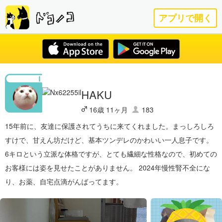
アプリで開く
HAKU
16歳 11ヶ月
183
15年前に、友達に保護されてうちに来てくれました。まっしろしろ
すけで、甘えん坊だけど、基本ツンデレのかわいい一人息子です。
6キロという立派な体格ですが、とても繊細な性格なので、初めての
お客様には姿を見せたことがありません。 2024年慢性腎不全にな
り、お薬、自宅点滴がんばってます。