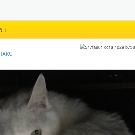
う！
HAKU