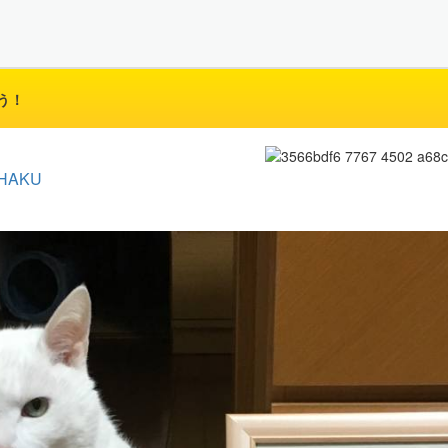
う！
HAKU