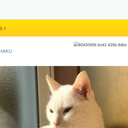
う！
HAKU