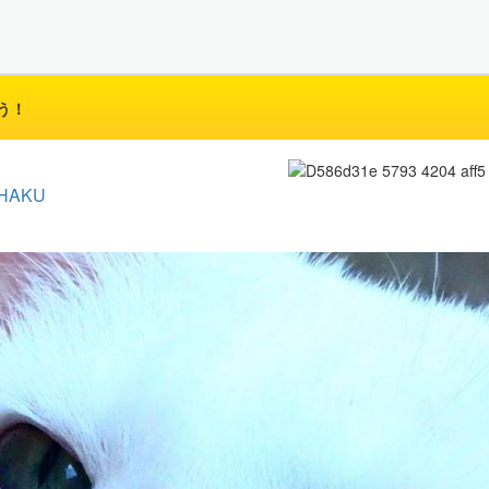
う！
HAKU