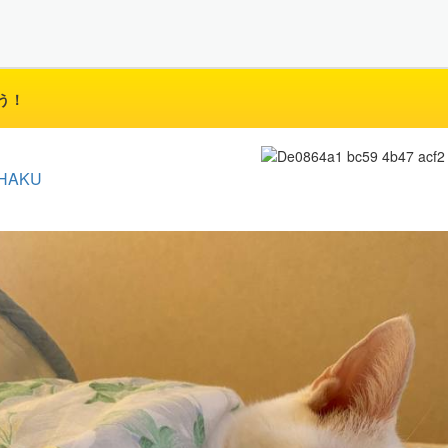
う！
HAKU