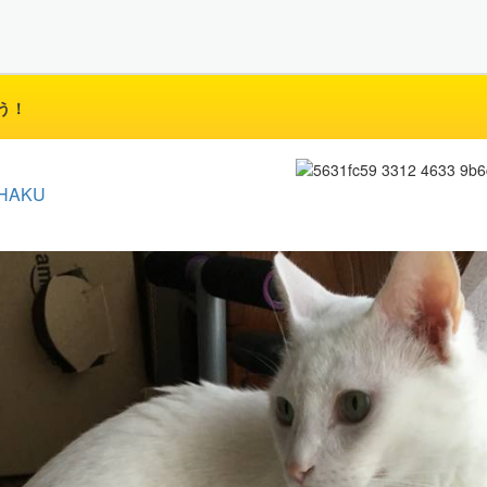
う！
HAKU