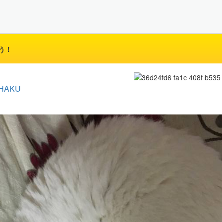
う！
HAKU