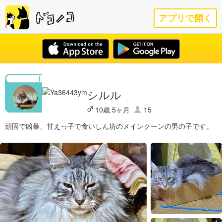
アプリで開く
シルル
10歳 5ヶ月
15
頑固で凶暴、甘えっ子で食いしん坊のメインクーンの男の子です。