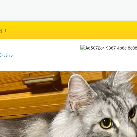
う！
シルル