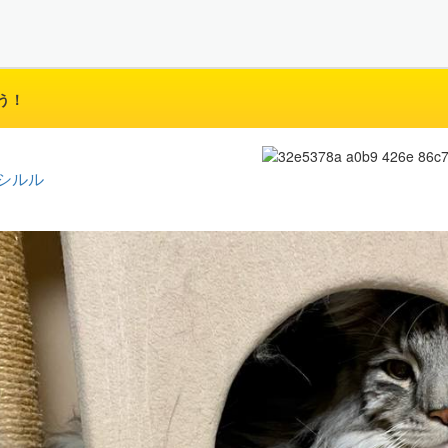
う！
シルル