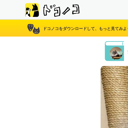
ドコノコをダウンロードして、もっと見てみよ