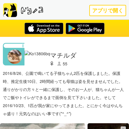
アプリで開く
マチルダ
55
2016/8/26、公園で鳴いてる子猫ちゃん2匹を保護しました。保護
時、推定生後10日、2時間経っても母猫は姿を見せませんでした。
通りがかりの方々と一緒に保護し、そのお一人が、猫ちゃんが一人
でご飯やトイレができるまで面倒を見て下さいました。そして
2016/10/23、1匹が我が家にやってきました。とにかく今はやんち
ゃ盛り！元気なのはいい事です(*^_^*)