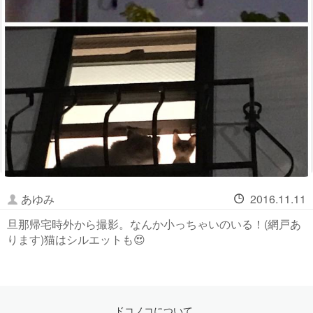
あゆみ
2016.11.11
旦那帰宅時外から撮影。なんか小っちゃいのいる！(網戸あ
ります)猫はシルエットも😍
ドコノコについて