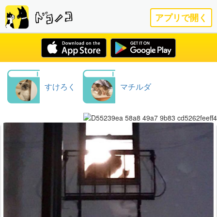
アプリで開く
すけろく
マチルダ