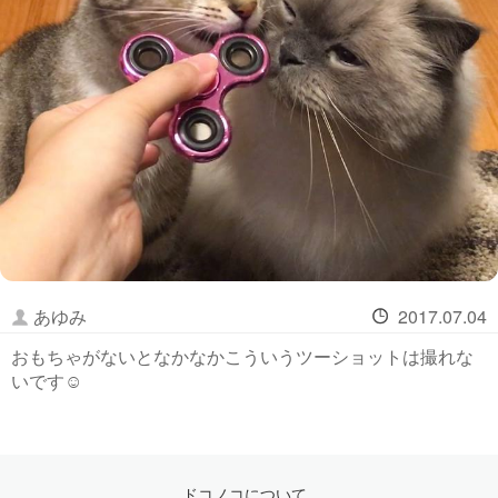
あゆみ
2017.07.04
おもちゃがないとなかなかこういうツーショットは撮れな
いです☺️
ドコノコについて