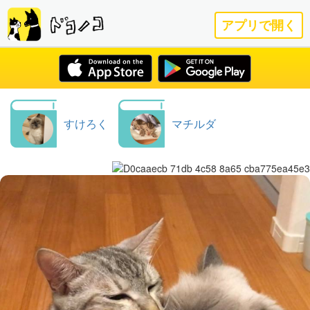
アプリで開く
すけろく
マチルダ