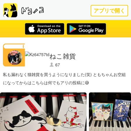
アプリで開く
ねこ雑貨
67
私も漏れなく猫雑貨を買うようになりました(笑) ともちゃんお空組
になってからはこちらは何でもアリの投稿に😅