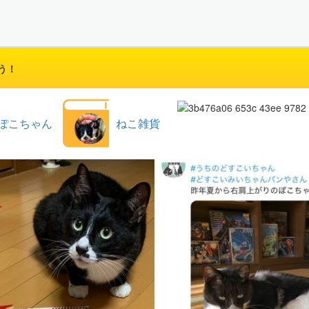
う！
ぽこちゃん
ねこ雑貨