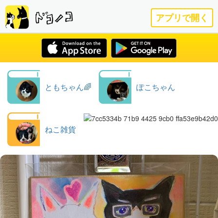
アプリで開く
ともちゃん🌈
ぽこちゃん
ねこ雑貨