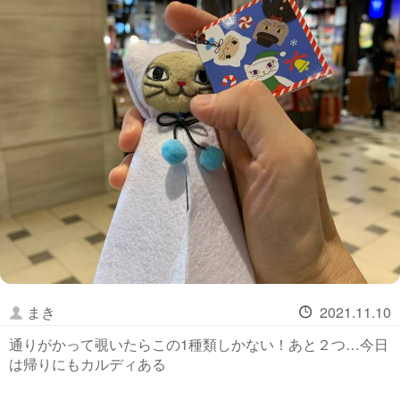
まき
2021.11.10
通りがかって覗いたらこの1種類しかない！あと２つ…今日
は帰りにもカルディある