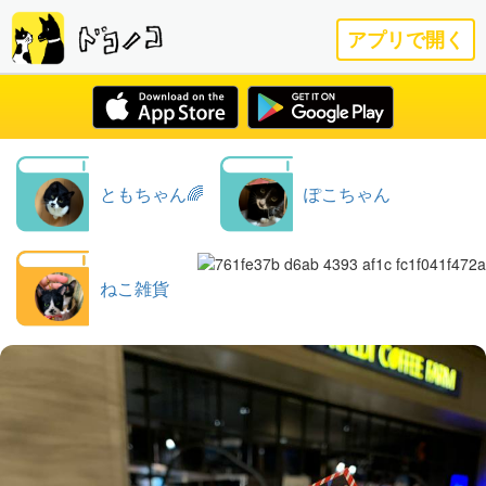
アプリで開く
ともちゃん🌈
ぽこちゃん
ねこ雑貨