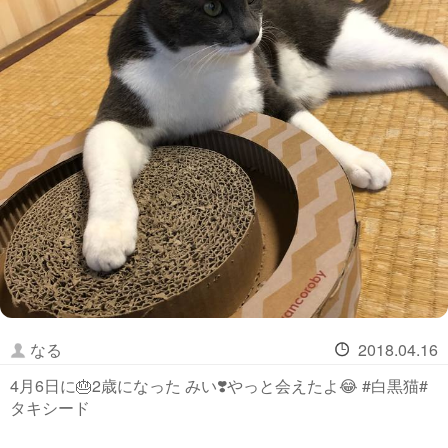
なる
2018.04.16
4月6日に🎂2歳になった みい❣️やっと会えたよ😂 #白黒猫#
タキシード