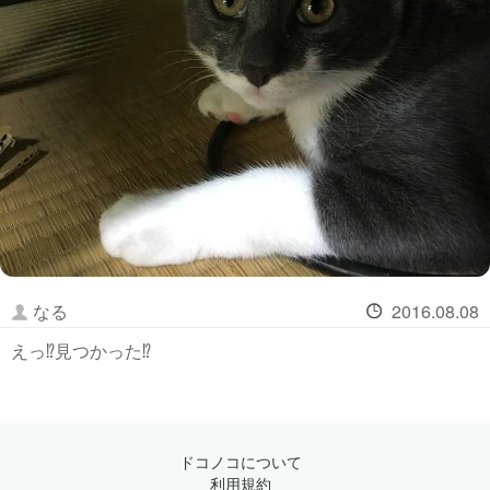
なる
2016.08.08
えっ⁉️見つかった⁉️
ドコノコについて
利用規約