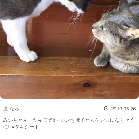
なる
2019.06.26
みいちゃん、ヤキモチ⁉️マロンを撫でたらケンカになりそう
に‼️ #タキシード