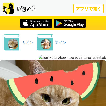
アプリで開く
カノン
アイン