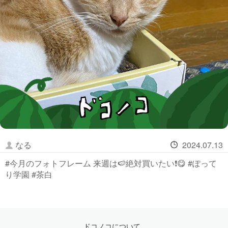
なる
2024.07.13
#今月のフォトフレーム 来週は🍉絶対買いたい❗️😋 #ぽって
り学園 #茶白
ドコノコについて