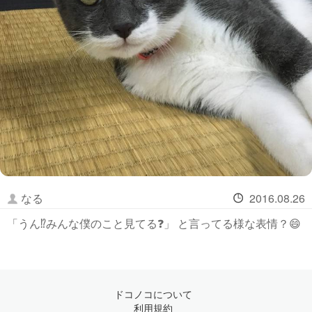
なる
2016.08.26
「うん⁉️みんな僕のこと見てる❓」 と言ってる様な表情？😄
ドコノコについて
利用規約