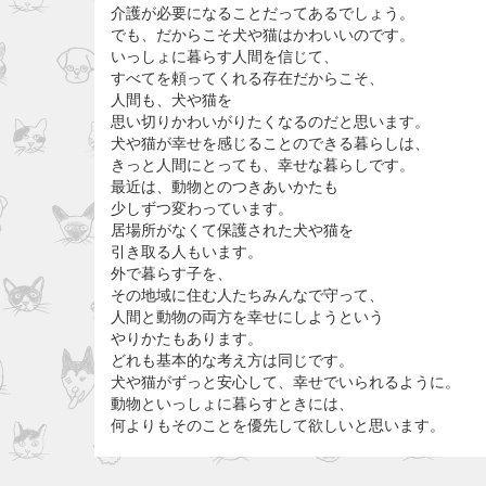
介護が必要になることだってあるでしょう。
でも、だからこそ犬や猫はかわいいのです。
いっしょに暮らす人間を信じて、
すべてを頼ってくれる存在だからこそ、
人間も、犬や猫を
思い切りかわいがりたくなるのだと思います。
犬や猫が幸せを感じることのできる暮らしは、
きっと人間にとっても、幸せな暮らしです。
最近は、動物とのつきあいかたも
少しずつ変わっています。
居場所がなくて保護された犬や猫を
引き取る人もいます。
外で暮らす子を、
その地域に住む人たちみんなで守って、
人間と動物の両方を幸せにしようという
やりかたもあります。
どれも基本的な考え方は同じです。
犬や猫がずっと安心して、幸せでいられるように。
動物といっしょに暮らすときには、
何よりもそのことを優先して欲しいと思います。