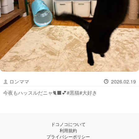
ロンママ
2026.02.19
今夜もハッスルだニャ🐈‍⬛💕#黒猫#大好き
ドコノコについて
利用規約
プライバシーポリシー