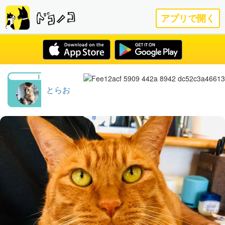
アプリで開く
とらお