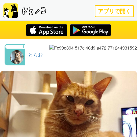
アプリで開く
とらお