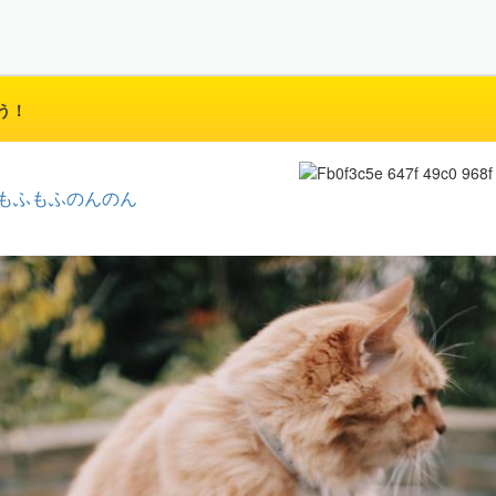
う！
もふもふのんのん