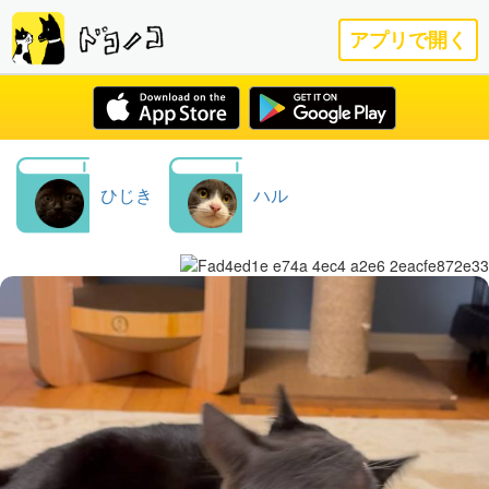
アプリで開く
ひじき
ハル