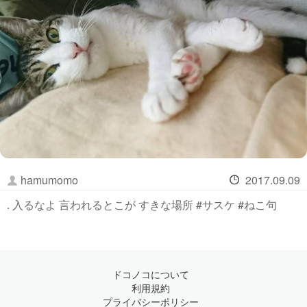
hamumomo
2017.09.09
. 入るなよ 言われるとこが すきな場所 #サスケ #ねこ句
ドコノコについて
利用規約
プライバシーポリシー