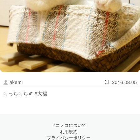
akemi
2016.08.05
もっちもち💕 #大福
ドコノコについて
利用規約
プライバシーポリシー