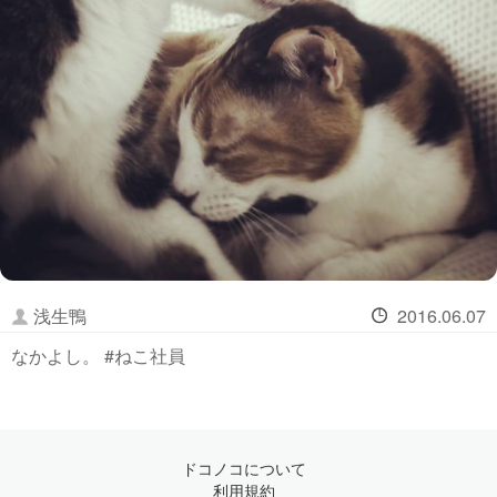
浅生鴨
2016.06.07
なかよし。 #ねこ社員
ドコノコについて
利用規約