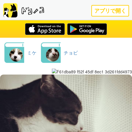
アプリで開く
ミケ
チョビ