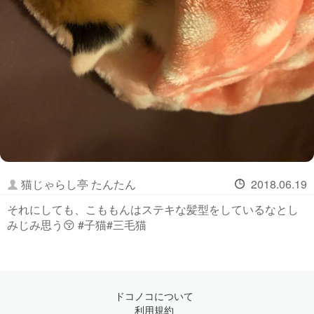
猫じゃらし亭 たんたん
2018.06.19
それにしても、こももんはステキな髪型をしているなとし
みじみ思う😚 #子猫#三毛猫
ドコノコについて
利用規約