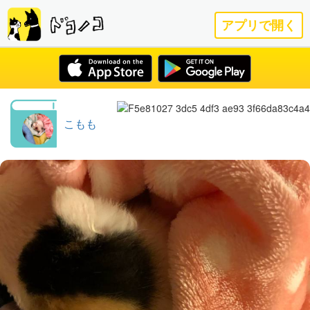
アプリで開く
こもも