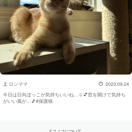
ロンママ
2023.09.24
今日は日向ぼっこが気持ちいいね…☺️💕窓を開けて気持ち
がいい風が…🎵#保護猫
ドコノコについて