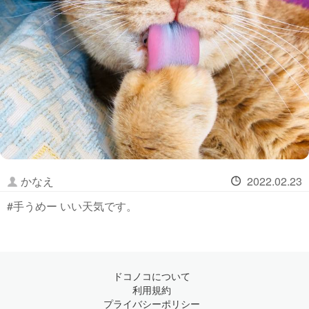
かなえ
2022.02.23
#手うめー いい天気です。
ドコノコについて
利用規約
プライバシーポリシー