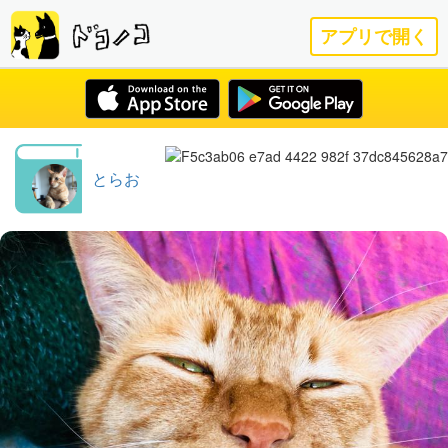
アプリで開く
とらお