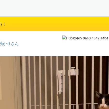
う！
預かりさん