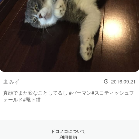
みず
2016.09.21
真顔でまた変なことしてるし #パーマン#スコティッシュフ
ォールド#靴下猫
ドコノコについて
利用規約