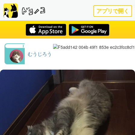
アプリで開く
むうじろう