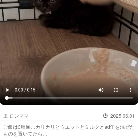
ロンママ
2025.06.01
ご飯は3種類…カリカリとウエットとミルクとad缶を混ぜた
ものを置いてたら…