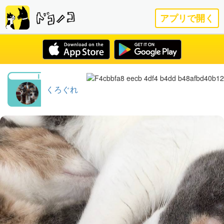
アプリで開く
くろぐれ