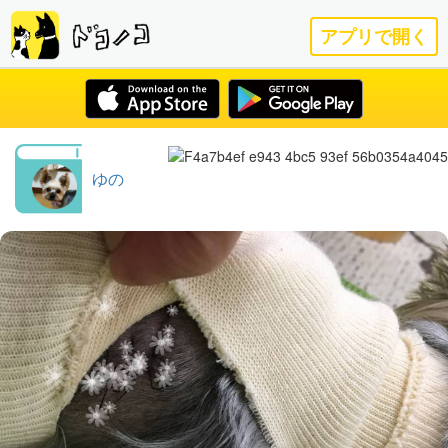
アプリで開く
ゆの