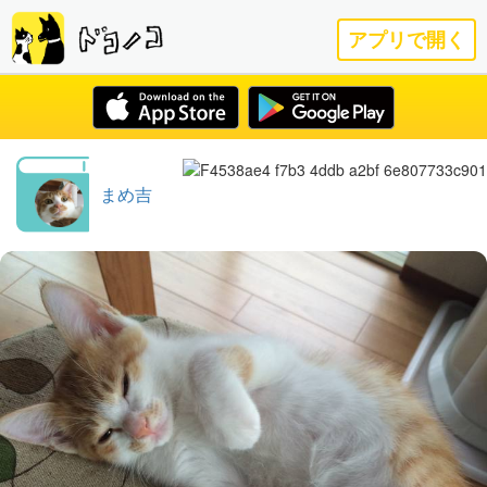
アプリで開く
まめ吉