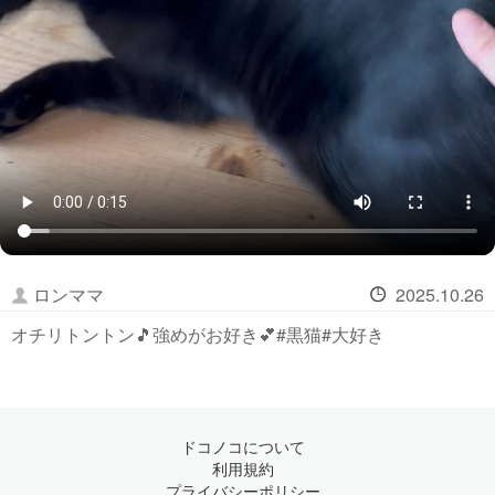
ロンママ
2025.10.26
オチリトントン🎵強めがお好き💕#黒猫#大好き
ドコノコについて
利用規約
プライバシーポリシー