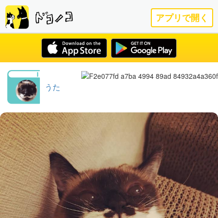
アプリで開く
うた