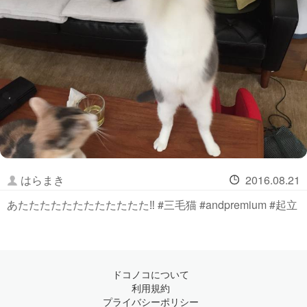
はらまき
2016.08.21
あたたたたたたたたたたたた‼︎ #三毛猫 #andpremium #起立
ドコノコについて
利用規約
プライバシーポリシー