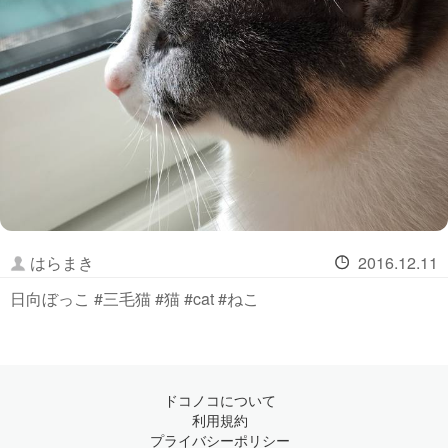
はらまき
2016.12.11
日向ぼっこ #三毛猫 #猫 #cat #ねこ
ドコノコについて
利用規約
プライバシーポリシー