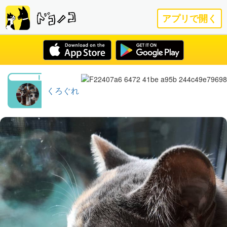
アプリで開く
くろぐれ