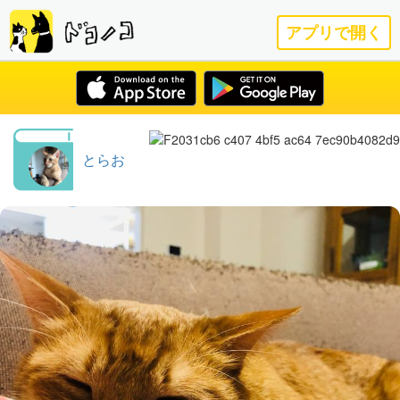
アプリで開く
とらお