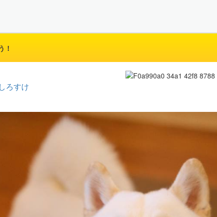
う！
しろすけ