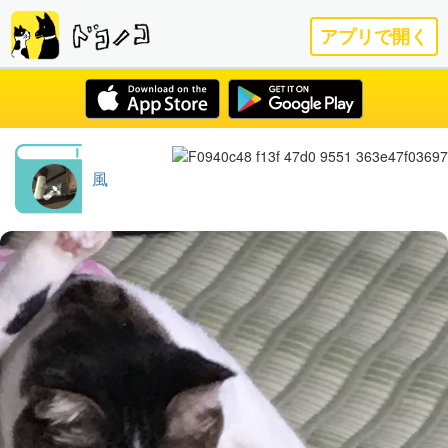
アプリで開く
風