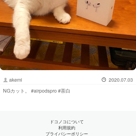
akemi
2020.07.03
NGカット。 #airpodspro #茶白
ドコノコについて
利用規約
プライバシーポリシー