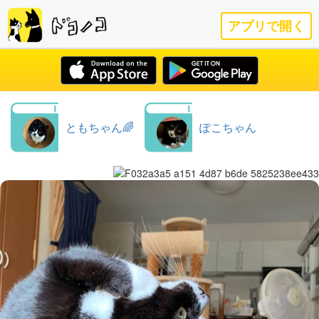
アプリで開く
ともちゃん🌈
ぽこちゃん